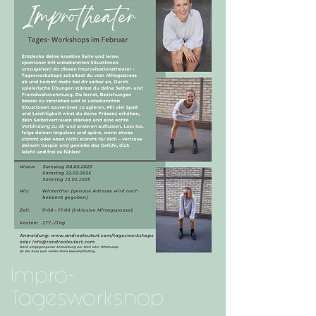
Impro-
Tagesworkshop