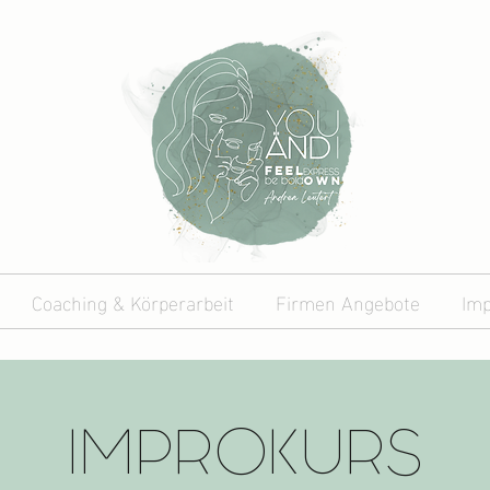
Coaching & Körperarbeit
Firmen Angebote
Imp
IMPROKURS