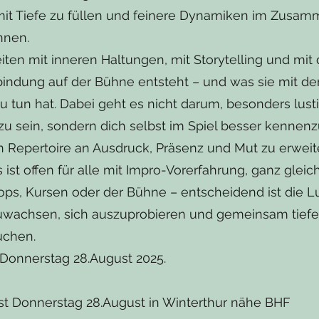
mit Tiefe zu füllen und feinere Dynamiken im Zusam
nnen.
iten mit inneren Haltungen, mit Storytelling und mit 
bindung auf der Bühne entsteht – und was sie mit d
u tun hat. Dabei geht es nicht darum, besonders lust
 zu sein, sondern dich selbst im Spiel besser kennen
n Repertoire an Ausdruck, Präsenz und Mut zu erweit
 ist offen für alle mit Impro-Vorerfahrung, ganz gleic
ps, Kursen oder der Bühne – entscheidend ist die Lu
uwachsen, sich auszuprobieren und gemeinsam tiefe
uchen.
t Donnerstag 28.August 2025.
 ist Donnerstag 28.August in Winterthur nähe BHF