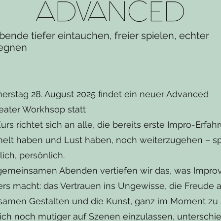
ADVANCED
bende tiefer eintauchen, freier spielen, echter
egnen
erstag 28. August 2025 findet ein neuer Advanced
eater Workhsop statt
urs richtet sich an alle, die bereits erste Impro-Erfa
lt haben und Lust haben, noch weiterzugehen – spi
ich, persönlich.
 gemeinsamen Abenden vertiefen wir das, was Improv
rs macht: das Vertrauen ins Ungewisse, die Freude 
amen Gestalten und die Kunst, ganz im Moment zu 
 dich noch mutiger auf Szenen einzulassen, unterschi