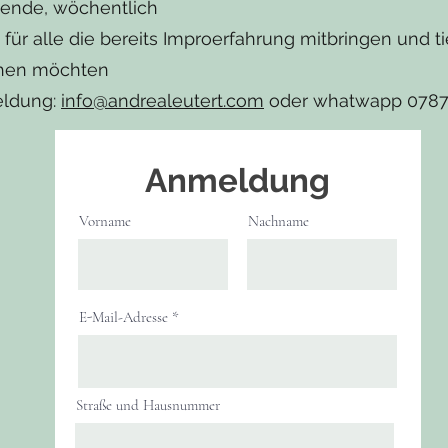
bende, wöchentlich
 für alle die bereits Improerfahrung mitbringen und ti
chen möchten
eldung:
info@andrealeutert.com
oder whatwapp 0787
Anmeldung
Vorname
Nachname
E-Mail-Adresse
Straße und Hausnummer